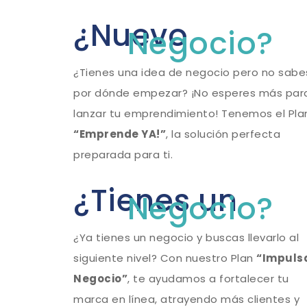
¿Nuevo
Negocio?
¿Tienes una idea de negocio pero no sabe
por dónde empezar? ¡No esperes más par
lanzar tu emprendimiento! Tenemos el Pla
“Emprende YA!”
, la solución perfecta
preparada para ti.
¿Tienes un
Negocio?
¿Ya tienes un negocio y buscas llevarlo al
siguiente nivel? Con nuestro Plan
“Impuls
Negocio”
, te ayudamos a fortalecer tu
marca en línea, atrayendo más clientes y