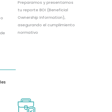
Preparamos y presentamos
tu reporte BOI (Beneficial
s
Ownership Information),
 o
asegurando el cumplimiento
normativo
 de
les