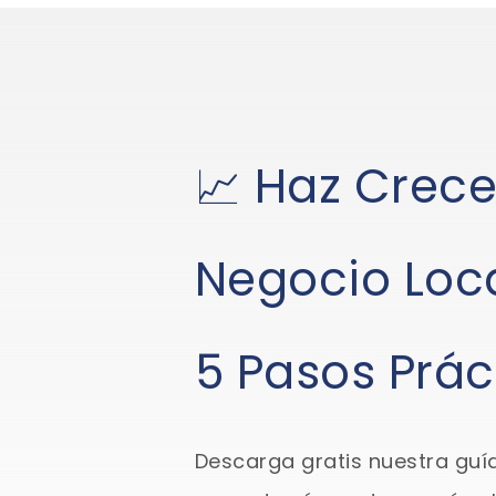
📈 Haz Crece
Negocio Loc
5 Pasos Prác
Descarga gratis nuestra guí