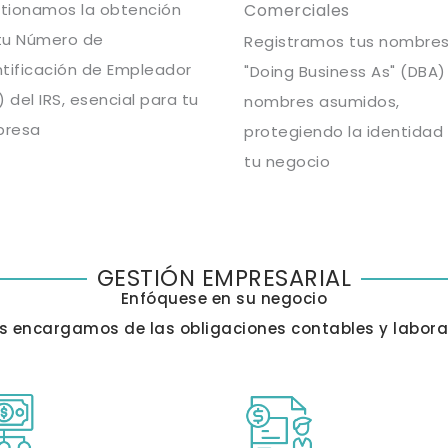
tionamos la obtención
Comerciales
tu Número de
Registramos tus nombre
ntificación de Empleador
"Doing Business As" (DBA)
) del IRS, esencial para tu
nombres asumidos,
resa
protegiendo la identidad
tu negocio
GESTIÓN EMPRESARIAL
Enfóquese en su negocio
s encargamos de las obligaciones contables y labora