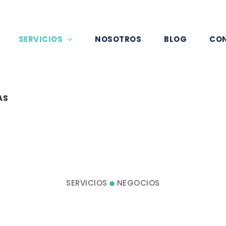
SERVICIOS
NOSOTROS
BLOG
CO
A
S
SERVICIOS
NEGOCIOS