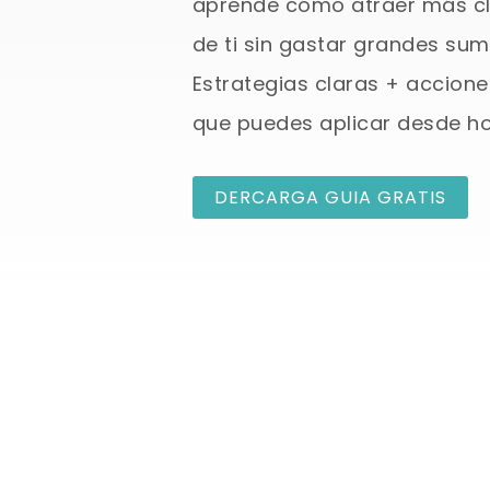
aprende cómo atraer más cl
de ti sin gastar grandes sum
Estrategias claras + accione
que puedes aplicar desde ho
DERCARGA GUIA GRATIS