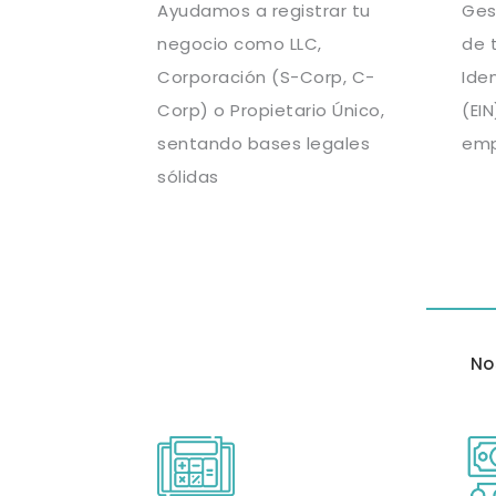
Ayudamos a registrar tu
Ges
negocio como LLC,
de 
Corporación (S-Corp, C-
Ide
Corp) o Propietario Único,
(EIN
sentando bases legales
emp
sólidas
No