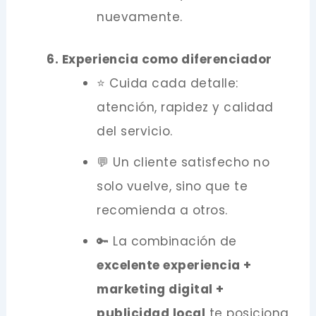
nuevamente.
6. Experiencia como diferenciador
⭐ Cuida cada detalle:
atención, rapidez y calidad
del servicio.
💬 Un cliente satisfecho no
solo vuelve, sino que te
recomienda a otros.
🔑 La combinación de
excelente experiencia +
marketing digital +
publicidad local
te posiciona