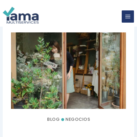
Skip
to
content
BLOG
NEGOCIOS