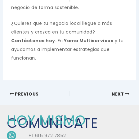
negocio de forma sostenible.
¿Quieres que tu negocio local llegue a más
clientes y crezca en tu comunidad?
Contáctanos hoy.
En
Yama Multiservices
y te
ayudamos a implementar estrategias que
funcionan.
PREVIOUS
NEXT
HOY MISMO
COMUNÍCATE
+1 615 972 7852