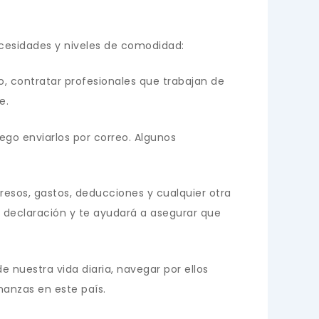
ecesidades y niveles de comodidad:
, contratar profesionales que trabajan de
e.
ego enviarlos por correo. Algunos
resos, gastos, deducciones y cualquier otra
e declaración y te ayudará a asegurar que
e nuestra vida diaria, navegar por ellos
anzas en este país.