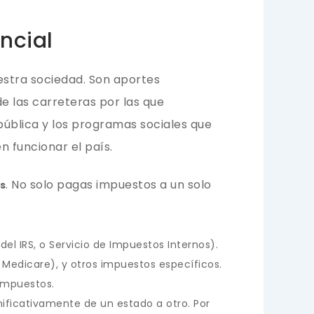
ncial
estra sociedad. Son aportes
e las carreteras por las que
 pública y los programas sociales que
n funcionar el país.
. No solo pagas impuestos a un solo
s
el IRS, o Servicio de Impuestos Internos).
 Medicare), y otros impuestos específicos.
 impuestos.
ificativamente de un estado a otro. Por