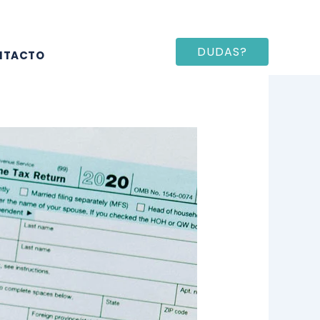
DUDAS?
NTACTO