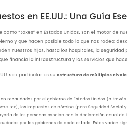
estos en EE.UU.: Una Guía Ese
 como “taxes” en Estados Unidos, son el motor de nu
ierno y que hacen posible todo lo que nos rodea: desd
en nuestros hijos, hasta los hospitales, la seguridad
ue financia la infraestructura y los servicios que hace
 UU. sea particular es su
estructura de múltiples nivele
on recaudados por el gobierno de Estados Unidos (a través d
come tax), los impuestos de nómina (para Seguridad Social y
mayoría de las personas asocian con la declaración anual de
udados por los gobiernos de cada estado. Estos varían sign