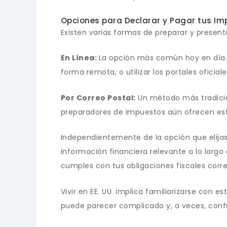
Opciones para Declarar y Pagar tus Im
Existen varias formas de preparar y presen
En Línea:
La opción más común hoy en día. 
forma remota, o utilizar los portales oficia
Por Correo Postal:
Un método más tradicion
preparadores de impuestos aún ofrecen este 
Independientemente de la opción que elija
información financiera relevante a lo largo
cumples con tus obligaciones fiscales cor
Vivir en EE. UU. implica familiarizarse con 
puede parecer complicado y, a veces, conf