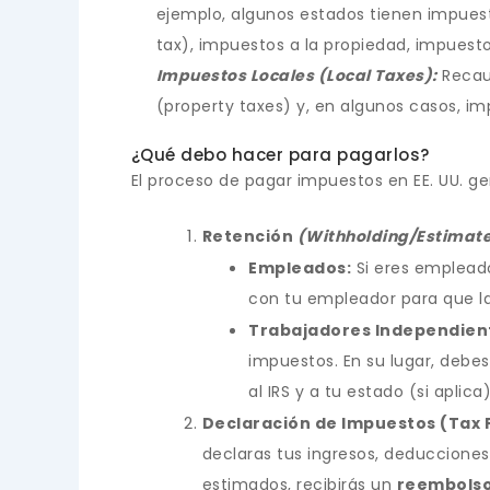
ejemplo, algunos estados tienen impuest
tax), impuestos a la propiedad, impuestos
Impuestos Locales (Local Taxes):
Recaud
(property taxes) y, en algunos casos, im
¿Qué debo hacer para pagarlos?
El proceso de pagar impuestos en EE. UU. g
Retención
(Withholding/Estimat
Empleados:
Si eres empleado
con tu empleador para que la
Trabajadores Independien
impuestos. En su lugar, debes
al IRS y a tu estado (si aplica)
Declaración de Impuestos (Tax F
declaras tus ingresos, deducciones,
estimados, recibirás un
reembolso