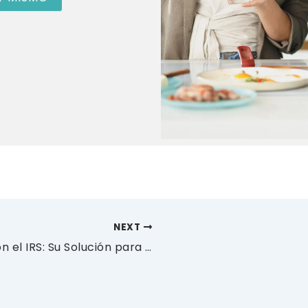
NEXT
Acuerdo de Pago a Plazos con el IRS: Su Solución para las Deudas de Impuestos