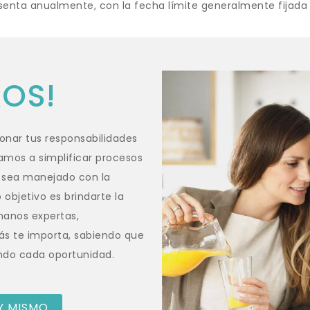
senta anualmente, con la fecha límite generalmente fijada
OS!
onar tus responsabilidades
camos a simplificar procesos
 sea manejado con la
objetivo es brindarte la
manos expertas,
ás te importa, sabiendo que
ndo cada oportunidad.
Y MISMO