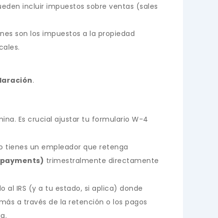
ueden incluir impuestos sobre ventas (sales
es son los impuestos a la propiedad
cales.
laración
.
na. Es crucial ajustar tu formulario W-4
no tienes un empleador que retenga
x payments)
trimestralmente directamente
 al IRS (y a tu estado, si aplica) donde
e más a través de la retención o los pagos
a.