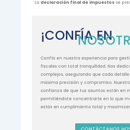
La
declaración final de impuestos
se pre
¡CONFÍA EN
NOSOTR
Confía en nuestra experiencia para gesti
fiscales con total tranquilidad. Nos dedi
complejos, asegurando que cada detalle
máxima precisión y compromiso. Nuestro 
confianza de que tus asuntos están en 
permitiéndote concentrarte en lo que m
estás en cumplimiento total y maximiza
CONTÁCTANOS HO