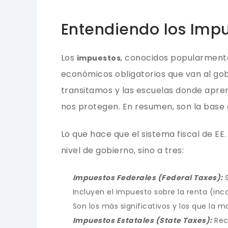
Entendiendo los Impu
Los
, conocidos popularmente
impuestos
económicos obligatorios que van al gob
transitamos y las escuelas donde aprend
nos protegen. En resumen, son la base q
Lo que hace que el sistema fiscal de EE.
nivel de gobierno, sino a tres:
Impuestos Federales (Federal Taxes):
S
Incluyen el impuesto sobre la renta (in
Son los más significativos y los que la 
Impuestos Estatales (State Taxes):
Reca