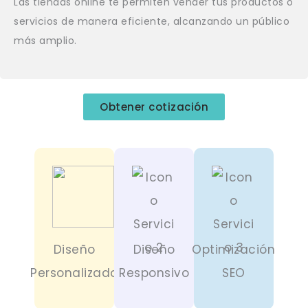
Las tiendas online te permiten vender tus productos o
servicios de manera eficiente, alcanzando un público
más amplio.
Obtener cotización
Diseño
Diseño
Optimización
Personalizado
Responsivo
SEO