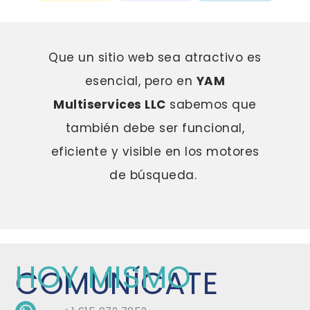
Que un sitio web sea atractivo es
esencial, pero en
YAM
Multiservices LLC
sabemos que
también debe ser funcional,
eficiente y visible en los motores
de búsqueda.
HOY MISMO
COMUNÍCATE